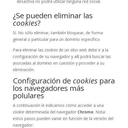
desactiva no podrá utilizar ninguna red social.
¿Se pueden eliminar las
cookies
?
Sí. No sólo eliminar, también bloquear, de forma
general o particular para un dominio específico.
Para eliminar las
cookies
de un sitio web debe ir a la
configuración de su navegador y allí podrá buscar las
asociadas al dominio en cuestión y proceder a su
eliminación.
Configuración de
cookies
para
los navegadores más
polulares
A continuación le indicamos cómo acceder a una
cookie
determinada del navegador
Chrome
. Nota:
estos pasos pueden variar en función de la versión del
navegador: