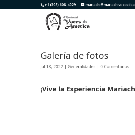
+1 (305) 608-4029
mariachi@mariachivocesde
Galería de fotos
Jul 18, 2022
|
Generalidades
|
0 Comentarios
¡Vive la Experiencia Mariachi