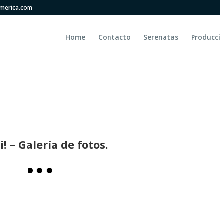
america.com
Home
Contacto
Serenatas
Producc
! – Galería de fotos.